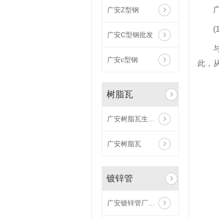
广安Z型钢
广安C型钢批发
广安c型钢
此，
树脂瓦
广安树脂瓦生产厂家
广安树脂瓦
镀锌管
广安镀锌管厂家批发