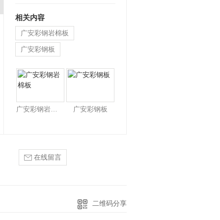
较低，但性能却不比铝…
相关内容
广安彩钢岩棉板
广安彩钢板
广安彩钢板厂家
广安彩钢岩棉板
广安彩钢板
在线留言
二维码分享