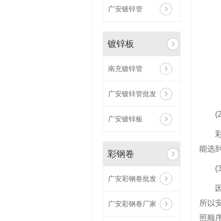
广安镀锌管
镀锌板
南充镀锌管
广安镀锌管批发
广安镀锌板
能选
彩钢卷
广安彩钢卷批发
所以
广安彩钢卷厂家
照顺