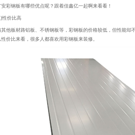
广安彩钢板有哪些优点呢？跟着佳鑫亿一起啊来看看！
(1)性价比高
与其他板材路铝板、不锈钢板等，彩钢板的价格较低，但性能却
从性价比来看，很多人都喜欢用彩钢板来装修。