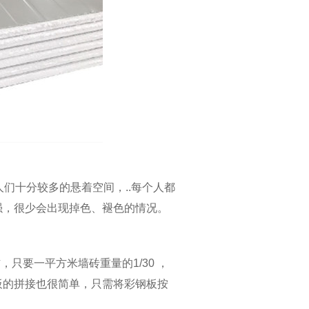
们十分较多的悬着空间，..每个人都
强，很少会出现掉色、褪色的情况。
，只要一平方米墙砖重量的1/30 ，
板的拼接也很简单，只需将彩钢板按