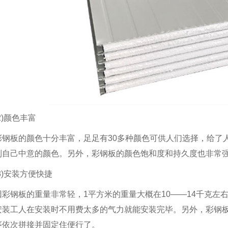
(2)颜色丰富
彩钢板的颜色十分丰富，足足有30多种颜色可供人们选择，给了人
到自己中意的颜色。另外，彩钢板的颜色饱和度和持久度也非常
(3)安装方便快捷
因彩钢板的重量非常轻，1平方米的重量大概在10——14千克左右
安装工人在安装时不用费太多的气力就能安装完毕。另外，彩钢
序依次拼接并固定住便行了。