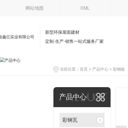
网站地图
XML
新型环保屋面建材
定制·生产·销售一站式服务厂家
当前位置：
首页
>
产品中心
>
彩钢板
PRODUCT
产品中心
彩钢瓦