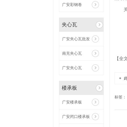
广安彩钢卷
夹心瓦
广安夹心瓦批发
南充夹心瓦
【全
广安夹心瓦
楼承板
标签：
广安楼承板
广安闭口楼承板